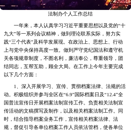
法制办个人工作总结
一年来，本人认真学习习近平重要思想以及党的“十
九大”等一系列会议精神，做到理论联系实际，努力实
践“三个代表”及科学发展现。在政治上、思想上、行动
上与党中央保持高度一致。做到严守党纪国法和遵守机
关各项规章制度，不图名利，廉洁奉公，尊重领导，团
结同志，互帮互助，顾全大局。在工作上今年主要完成
以下几个方面：
1、深入开展学习、宣传、贯彻档案法律、法规的活
动。积极组织并参与全区在“6.9”国际档案日及“12.4”全
国普法宣传日开展档案法制宣传工作。负责相关法制宣
传活动的文稿撰写及制作，以及相关档案法制工作。同
时，结合指导档案业务工作，宣传相关档案法律、法
规，督促引导各单位档案工作人员依法管档，使各单位