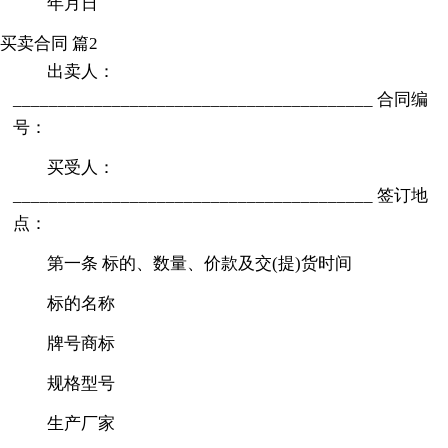
年月日
买卖合同 篇2
出卖人：
________________________________________ 合同编
号：
买受人：
________________________________________ 签订地
点：
第一条 标的、数量、价款及交(提)货时间
标的名称
牌号商标
规格型号
生产厂家