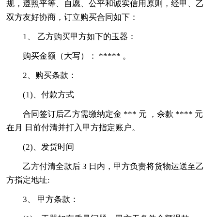
规，遵照平等、自愿、公平和诚实信用原则，经甲、乙
双方友好协商，订立购买合同如下：
1、 乙方购买甲方如下的玉器：
购买金额（大写）： ***** 。
2、购买条款：
(1)、付款方式
合同签订后乙方需缴纳定金 *** 元 ，余款 **** 元
在月 日前付清并打入甲方指定账户。
(2)、发货时间
乙方付清全款后 3 日内，甲方负责将货物运送至乙
方指定地址:
3、 甲方条款：