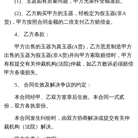
(1)、玉器如有质量问题，甲方无条件全额退款。
(2)、乙方购买甲方的玉器，经检定为假玉器(非A
货)，甲方按照合同金额的二倍支付乙方赔偿金。
4、 乙方条款：
甲方出售的玉器为真玉器(A货)，乙方恶意制造甲方
出售的玉器为假玉器(非A货)并向甲方索取赔偿时，甲方
有权提交有关仲裁机构(法院)仲裁，如乙方败诉必须赔偿
甲方各项损失。
5、 合同生效及解决争议的约定：
本合同经甲、乙双方签章后生效。本合同一式贰
份，双方各执壹份。
本合同发生纠纷时，由双方协商解决或提交有关仲
裁机构（法院）解决。