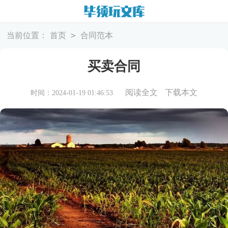
>
当前位置：
首页
合同范本
买卖合同
阅读全文
下载本文
时间：2024-01-19 01:46:53