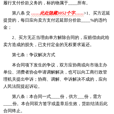
履行支付价款义务的，标的物属于____所有。
第八条 交
……此处隐藏3052个字……
>1、买方迟延
提货的，每日应向卖方支付迟延部分价款____%的违约
金；
2、买方无正当理由单方解除合同的，应赔偿由此给
卖方造成的损失，已支付定金的无权要求返还。
第七条：争议解决方式
本合同项下发生的争议，双方应协商或向市场主办
单位、消费者协会申请调解解决，也可以向工商行政管
理机关提出申诉；协商、调解、申诉解决不成的，应向
人民法院提起诉讼。
第八条：本合同一式____份，供方___份，需方
____份。本合同双方签字或盖章后生效，货款结清后此
合同终止。