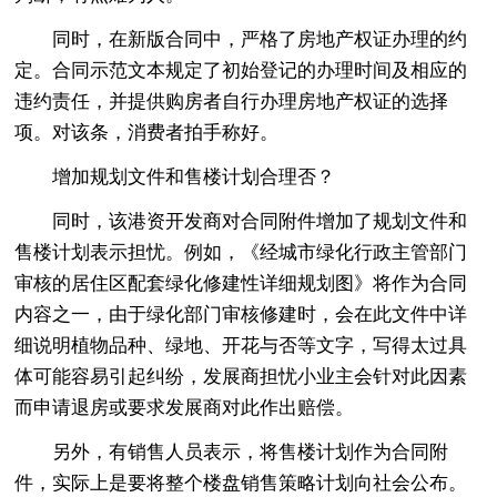
同时，在新版合同中，严格了房地产权证办理的约
定。合同示范文本规定了初始登记的办理时间及相应的
违约责任，并提供购房者自行办理房地产权证的选择
项。对该条，消费者拍手称好。
增加规划文件和售楼计划合理否？
同时，该港资开发商对合同附件增加了规划文件和
售楼计划表示担忧。例如，《经城市绿化行政主管部门
审核的居住区配套绿化修建性详细规划图》将作为合同
内容之一，由于绿化部门审核修建时，会在此文件中详
细说明植物品种、绿地、开花与否等文字，写得太过具
体可能容易引起纠纷，发展商担忧小业主会针对此因素
而申请退房或要求发展商对此作出赔偿。
另外，有销售人员表示，将售楼计划作为合同附
件，实际上是要将整个楼盘销售策略计划向社会公布。