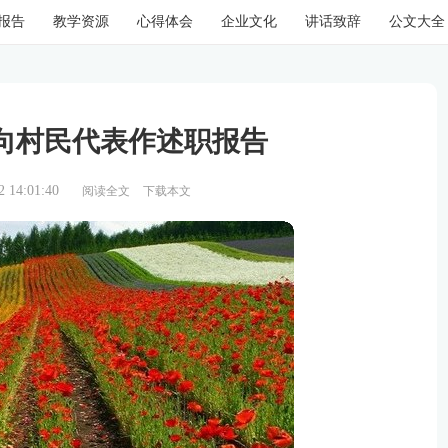
报告
教学资源
心得体会
企业文化
讲话致辞
公文大全
向村民代表作述职报告
14:01:40
阅读全文
下载本文