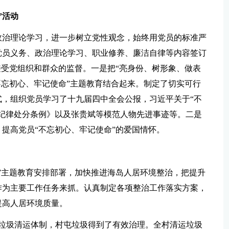
”活动
政治理论学习，进一步树立党性观念，始终用党员的标准严
党员义务、政治理论学习、职业修养、廉洁自律等内容签订
接受党组织和群众的监督。一是把“亮身份、树形象、做表
不忘初心、牢记使命”主题教育结合起来。制定了切实可行
，组织党员学习了十九届四中全会公报，习近平关于“不
纪律处分条例》以及张贵斌等模范人物先进事迹等。二是
提高党员“不忘初心、牢记使命”的爱国情怀。
”主题教育安排部署，加快推进海岛人居环境整治，把提升
作为主要工作任务来抓。认真制定各项整治工作落实方案，
提高人居环境质量。
了垃圾清运体制，村屯垃圾得到了有效治理。全村清运垃圾