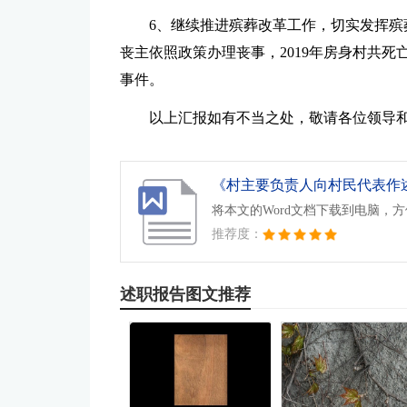
6、继续推进殡葬改革工作，切实发挥
丧主依照政策办理丧事，2019年房身村共死
事件。
以上汇报如有不当之处，敬请各位领导
将本文的Word文档下载到电脑，
推荐度：
述职报告图文推荐