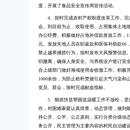
度，开展了食品安全宣传周宣传活动。
4、按时完成农村产权制度改革工作。
会。到目前为止，收取使用、占用集体土地使
办公经费。积极做好占地补偿款发放工作，11月2
元。发放失地人员在职返款和医保补助款66，
禁止越界捕捞行为，按时发布大风预警信息。
织撤离，确保人身安全。与养殖业户签订安全
合上级部门做好海域使用金收缴工作。积极
1000余份，为防止秸秆焚烧引起大气污染和
党员、群众，按时完成献血指标。
5、狠抓扶贫帮困送温暖工作不放松，
作，对困难家庭认真排查，动态管理，做到能
持公开、公平、公正原则，实行分类分级动
务公开，民主管理为主要内容的村民自治建