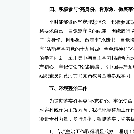
四、
积极参与
“亮身份、树形象、做表率
平时能够做的坚定理想信念，积极参加
格要求自己，自觉遵守党的纪律。围绕履行
了“亮身份、树形象、做表率”承诺书。自觉
率”活动与学习党的十九届四中全会精神和“
的学习计划，采用集中与自主学习相结合方式
忘初心、牢记使命”论述摘编，《中国共产党
组织党员到黄海前哨党员教育基地参观学习。
五、环境整治工作
为贯彻落实好县委“不忘初心、牢记使命
村容村貌作为主攻方向，我把环境整治工作
凝聚全村力量，多措并举，狠抓落实，切实
1、专项整治工作取得明显成效，理顺