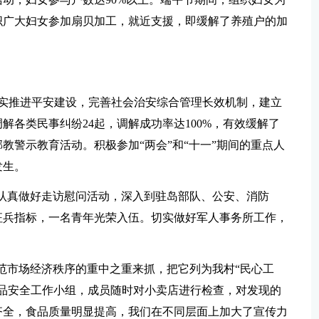
织广大妇女参加扇贝加工，就近支援，即缓解了养殖户的加
扎实推进平安建设，完善社会治安综合管理长效机制，建立
解各类民事纠纷24起，调解成功率达100%，有效缓解了
教警示教育活动。积极参加“两会”和“十一”期间的重点人
发生。
间认真做好走访慰问活动，深入到驻岛部队、公安、消防
征兵指标，一名青年光荣入伍。切实做好军人事务所工作，
规范市场经济秩序的重中之重来抓，把它列为我村“民心工
品安全工作小组，成员随时对小卖店进行检查，对发现的
齐全，食品质量明显提高，我们在不同层面上加大了宣传力