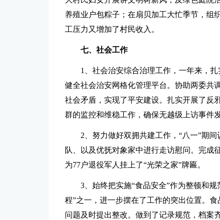
养殖业户包粽子；在扇贝加工大忙季节，组
工压力又增加了村民收入。
七、社会工作
1、社会治安综合治理工作，一年来，
健全社会治安网格化管理平台。协助两委共调
社会矛盾，实现了平安建设。扎实开展了反邪
群的监控和维稳工作，确保无越级上访事件
2、努力做好双拥共建工作，“八一”期
队、以及优抚对象家中进行走访慰问。完成
为77户退役军人挂上了“光荣之家”牌匾。
3、始终把实施“食品安全”作为整顿和
程”之一，进一步摆在了工作的突出位置。食
问题及时提出整改。做到了记录规范，档案