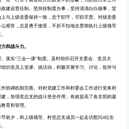
廉政建设责任制。坚持按制度办事，坚持清清白白做事，堂
治上与上级党委保持一致，忠于职守，尽职尽责。对镇党委
多么艰苦，总是勇于接受，不折不扣地去贯彻执行上级领导
任。
聚力和
战斗力
。
。落实“三会一课”制度。及时组织召开支委会、党员大
时组织党员上党课、搞活动，积极开展学习、讨论，批评与
工作协调机制完善。对村党建工作和村委会工作进行党务村
村建，加强党总支的战斗堡垒作用，有效提高了各支部的凝
员教育和管理。
春节前夕，和上级领导、村党总支成员一起走访慰问4位生
体。