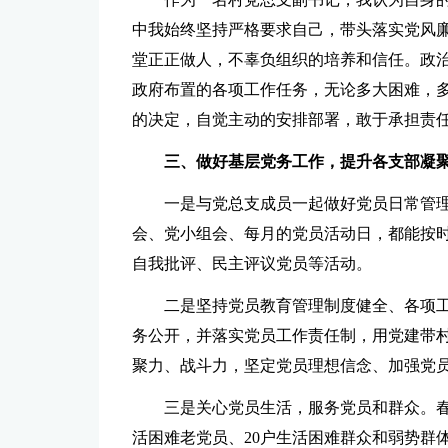
中我始终坚持严格要求自己，带头落实党风
堂正正做人，不辜负组织的培养和信任。政
政府布置的各项工作任务，无论多大困难，
的决定，自觉主动的安排部署，敢于承担责
三
、
做好
基层
党务工作
，
提升
各
支部
凝
一是与党总支成员一起做好党员日常管理
会、党小组会、每月的党员活动日，都能按
自我批评、民主评议党员等活动。
二是坚持党员教育管理制度健全、各项
务公开，并落实党员工作责任制，用党建带
聚力、战斗力，坚定党员理想信念、加强党
三是关心党员生活，服务党员和群众。
活困难老党员、20户生活困难群众和弱势群