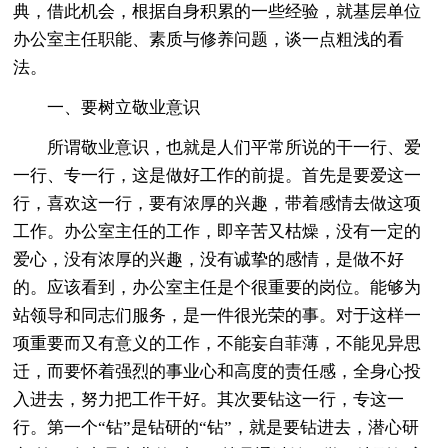
典，借此机会，根据自身积累的一些经验，就基层单位
办公室主任职能、素质与修养问题，谈一点粗浅的看
法。
一、要树立敬业意识
所谓敬业意识，也就是人们平常所说的干一行、爱
一行、专一行，这是做好工作的前提。首先是要爱这一
行，喜欢这一行，要有浓厚的兴趣，带着感情去做这项
工作。办公室主任的工作，即辛苦又枯燥，没有一定的
爱心，没有浓厚的兴趣，没有诚挚的感情，是做不好
的。应该看到，办公室主任是个很重要的岗位。能够为
站领导和同志们服务，是一件很光荣的事。对于这样一
项重要而又有意义的工作，不能妄自菲薄，不能见异思
迁，而要怀着强烈的事业心和高度的责任感，全身心投
入进去，努力把工作干好。其次要钻这一行，专这一
行。第一个“钻”是钻研的“钻”，就是要钻进去，潜心研