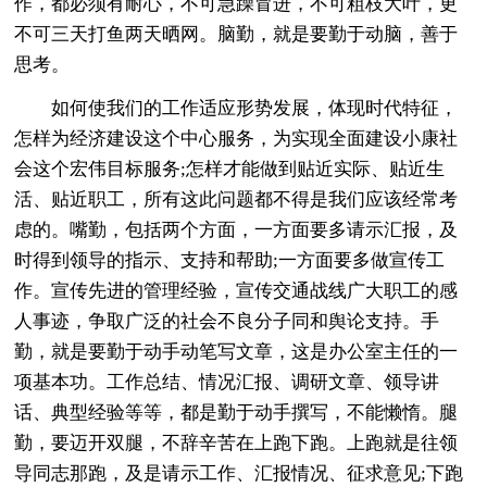
作，都必须有耐心，不可急躁冒进，不可粗枝大叶，更
不可三天打鱼两天晒网。脑勤，就是要勤于动脑，善于
思考。
如何使我们的工作适应形势发展，体现时代特征，
怎样为经济建设这个中心服务，为实现全面建设小康社
会这个宏伟目标服务;怎样才能做到贴近实际、贴近生
活、贴近职工，所有这此问题都不得是我们应该经常考
虑的。嘴勤，包括两个方面，一方面要多请示汇报，及
时得到领导的指示、支持和帮助;一方面要多做宣传工
作。宣传先进的管理经验，宣传交通战线广大职工的感
人事迹，争取广泛的社会不良分子同和舆论支持。手
勤，就是要勤于动手动笔写文章，这是办公室主任的一
项基本功。工作总结、情况汇报、调研文章、领导讲
话、典型经验等等，都是勤于动手撰写，不能懒惰。腿
勤，要迈开双腿，不辞辛苦在上跑下跑。上跑就是往领
导同志那跑，及是请示工作、汇报情况、征求意见;下跑