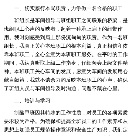
一、切实履行本岗职责，力争做一名合格的职工
班组长是车间领导与班组职工之间联系的桥梁，是
班组职工心声的反映者，起着一种承上启下的纽带作
用。我时刻感受到肩上那份沉甸甸的职责。作为一名班
组长，我真正关心本班职工的根本利益，真正相信和依
靠本班职工，全心全意为本班职工服务。在平时的工作
期间，我认真听取上级工作指令，仔细领会上级文件精
神。本班职工关心车间的发展，愿意为车间的发展用心
献言献策，我就不遗余力的反映本班职工的心声，确保
了班组人员与车间领导及时沟通，问题不藏在心里。
二、培训与学习
制酸甲班因其特殊的工作性质，对员工的各项素质
要求较为严格。为确保和提高全班员工的工作素养和从
思想上加强员工规范操作意识和安全生产知识，我们定