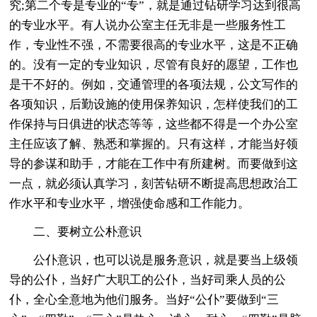
究;第二个专是专业的“专”，就是通过钻研学习达到很高
的专业水平。有人说办公室主任无非是一些服务性工
作，专业性不强，不需要很高的专业水平，这是不正确
的。没有一定的专业知识，尽管有良好的愿望，工作也
是干不好的。例如，交通管理的各项法规，公文写作的
各项知识，后勤设施的使用保养知识，怎样使我们的工
作保持与日俱进的状态等等，这些都不得是一个办公室
主任应该了解、熟悉和掌握的。只有这样，才能当好领
导的参谋和助手，才能在工作中有所建树。而要做到这
一点，就必须认真学习，刻苦钻研不断提高思想政治工
作水平和专业水平，增强使命感和工作能力。
二、要树立公朴意识
公仆意识，也可以说是服务意识，就是要当上级领
导的公仆，当好广大职工的公仆，当好司乘人员的公
仆，全心全意地为他们服务。当好“公仆”要做到“三