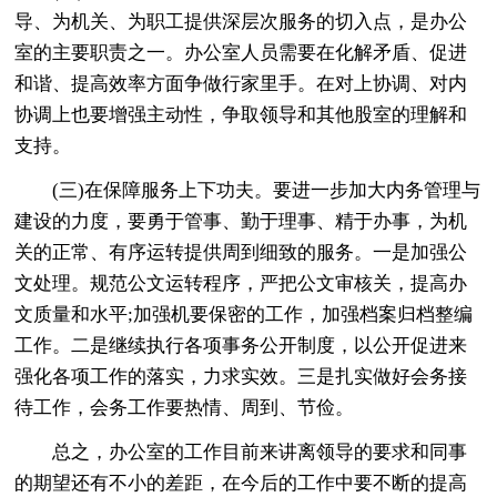
导、为机关、为职工提供深层次服务的切入点，是办公
室的主要职责之一。办公室人员需要在化解矛盾、促进
和谐、提高效率方面争做行家里手。在对上协调、对内
协调上也要增强主动性，争取领导和其他股室的理解和
支持。
(三)在保障服务上下功夫。要进一步加大内务管理与
建设的力度，要勇于管事、勤于理事、精于办事，为机
关的正常、有序运转提供周到细致的服务。一是加强公
文处理。规范公文运转程序，严把公文审核关，提高办
文质量和水平;加强机要保密的工作，加强档案归档整编
工作。二是继续执行各项事务公开制度，以公开促进来
强化各项工作的落实，力求实效。三是扎实做好会务接
待工作，会务工作要热情、周到、节俭。
总之，办公室的工作目前来讲离领导的要求和同事
的期望还有不小的差距，在今后的工作中要不断的提高