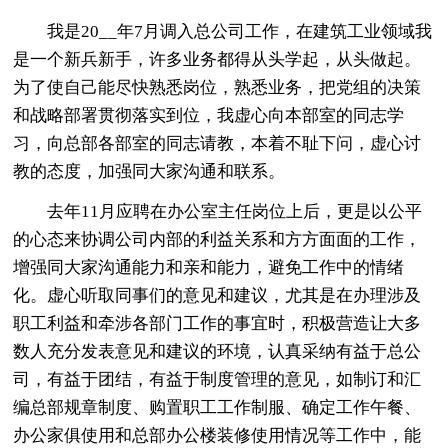
我是20__年7月调入总公司工作，在建筑工业领域我
是一个新兵新手，许多业务都得从头学起，从头做起。
为了使自己能尽快熟悉岗位，熟悉业务，把党组的决策
和战略部署贯彻落实到位，我虚心向本部室的同志学
习，向总部各部室的同志请教，本着不耻下问，虚心讨
教的态度，加强同大家沟通和联系。
去年11月应聘在办公室主任岗位上后，更是以公平
的心态来协调公司内部的利益关系和方方面面的工作，
增强同大家沟通能力和亲和能力，避免工作中的情绪
化。虚心听取同事们的意见和建议，尤其是在办理涉及
职工利益和牵涉各部门工作的事宜时，积极营造让大多
数人充分发表意见和建议的环境，认真采纳有益于总公
司，有益于团结，有益于制度管理的意见，如制订和汇
编总部规章制度、购置职工工作制服、确定工作午餐、
办公家俱使用和总部办公楼装修使用情况等工作中，能