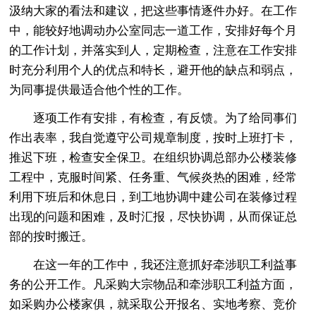
汲纳大家的看法和建议，把这些事情逐件办好。在工作
中，能较好地调动办公室同志一道工作，安排好每个月
的工作计划，并落实到人，定期检查，注意在工作安排
时充分利用个人的优点和特长，避开他的缺点和弱点，
为同事提供最适合他个性的工作。
逐项工作有安排，有检查，有反馈。为了给同事们
作出表率，我自觉遵守公司规章制度，按时上班打卡，
推迟下班，检查安全保卫。在组织协调总部办公楼装修
工程中，克服时间紧、任务重、气候炎热的困难，经常
利用下班后和休息日，到工地协调中建公司在装修过程
出现的问题和困难，及时汇报，尽快协调，从而保证总
部的按时搬迁。
在这一年的工作中，我还注意抓好牵涉职工利益事
务的公开工作。凡采购大宗物品和牵涉职工利益方面，
如采购办公楼家俱，就采取公开报名、实地考察、竞价