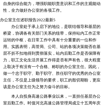
自身的综合能力，增强职能职责意识和工作的主观能动
性，全力做好办公室的各项工作。
办公室主任述职报告2022最新5
办公室处于承上启下的地位，是联结领导和基层的
桥梁，协调各有关部门关系的纽带，保持站内工作正常
运转的中枢，在日常工作中具有十分重要的一位和作
用。实践表明，高管局、公司、站的各项决策能否在基
层不折不扣地得到贯彻落实，站内后勤工作是否保障有
力，职工文化生活开展工作得是否有声有色，很大程度
上取决于有没有一个合格、称职的办公室主任。因此，
做一个忠于职守、勤于职守、胜任职守的优秀的办公室
主任，不仅是上级领导的要求，职工的殷切期盼，更应
该是办公室主任为之努力奋斗的目标。
本人自投身高速公路事业以来，一直担任基层办公
室后勤工作。时值河北高速公路管理局成立十五周年庆