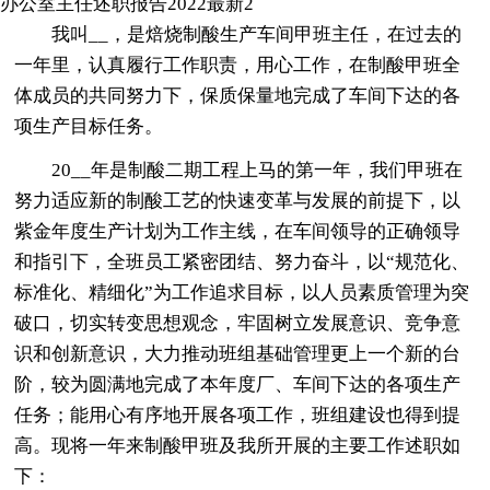
办公室主任述职报告2022最新2
我叫__，是焙烧制酸生产车间甲班主任，在过去的
一年里，认真履行工作职责，用心工作，在制酸甲班全
体成员的共同努力下，保质保量地完成了车间下达的各
项生产目标任务。
20__年是制酸二期工程上马的第一年，我们甲班在
努力适应新的制酸工艺的快速变革与发展的前提下，以
紫金年度生产计划为工作主线，在车间领导的正确领导
和指引下，全班员工紧密团结、努力奋斗，以“规范化、
标准化、精细化”为工作追求目标，以人员素质管理为突
破口，切实转变思想观念，牢固树立发展意识、竞争意
识和创新意识，大力推动班组基础管理更上一个新的台
阶，较为圆满地完成了本年度厂、车间下达的各项生产
任务；能用心有序地开展各项工作，班组建设也得到提
高。现将一年来制酸甲班及我所开展的主要工作述职如
下：