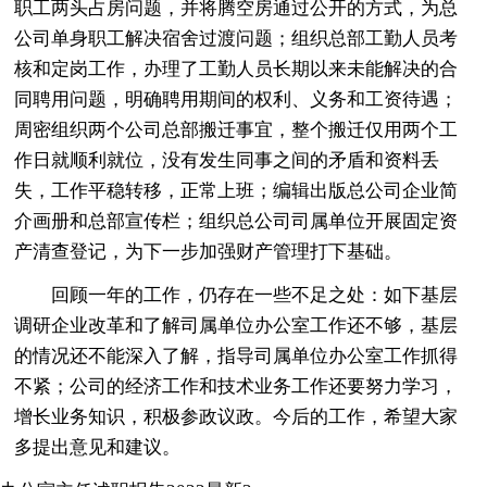
职工两头占房问题，并将腾空房通过公开的方式，为总
公司单身职工解决宿舍过渡问题；组织总部工勤人员考
核和定岗工作，办理了工勤人员长期以来未能解决的合
同聘用问题，明确聘用期间的权利、义务和工资待遇；
周密组织两个公司总部搬迁事宜，整个搬迁仅用两个工
作日就顺利就位，没有发生同事之间的矛盾和资料丢
失，工作平稳转移，正常上班；编辑出版总公司企业简
介画册和总部宣传栏；组织总公司司属单位开展固定资
产清查登记，为下一步加强财产管理打下基础。
回顾一年的工作，仍存在一些不足之处：如下基层
调研企业改革和了解司属单位办公室工作还不够，基层
的情况还不能深入了解，指导司属单位办公室工作抓得
不紧；公司的经济工作和技术业务工作还要努力学习，
增长业务知识，积极参政议政。今后的工作，希望大家
多提出意见和建议。