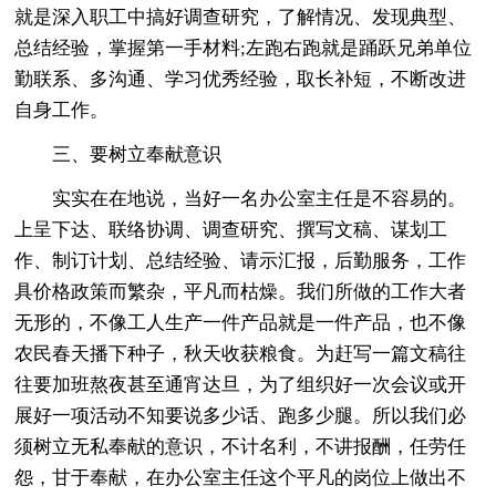
就是深入职工中搞好调查研究，了解情况、发现典型、
总结经验，掌握第一手材料;左跑右跑就是踊跃兄弟单位
勤联系、多沟通、学习优秀经验，取长补短，不断改进
自身工作。
三、要树立奉献意识
实实在在地说，当好一名办公室主任是不容易的。
上呈下达、联络协调、调查研究、撰写文稿、谋划工
作、制订计划、总结经验、请示汇报，后勤服务，工作
具价格政策而繁杂，平凡而枯燥。我们所做的工作大者
无形的，不像工人生产一件产品就是一件产品，也不像
农民春天播下种子，秋天收获粮食。为赶写一篇文稿往
往要加班熬夜甚至通宵达旦，为了组织好一次会议或开
展好一项活动不知要说多少话、跑多少腿。所以我们必
须树立无私奉献的意识，不计名利，不讲报酬，任劳任
怨，甘于奉献，在办公室主任这个平凡的岗位上做出不