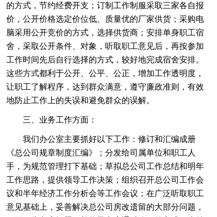
的方式，节约经费开支；订制工作制服采取三家各自报
价，公开价格选定价位低、质量优的厂家供货；采购电
脑采用公开竞价的方式，选择供货商；安排单身职工宿
舍，采取公开条件、对象，听取职工意见后，再按参加
工作时间先后自行选择的方式，较好地完成宿舍安排。
这些方式都利于公开、公平、公正，增加工作透明度，
让职工了解程序，达到群众满意，遵守廉政准则，有效
地防止工作上的失误和避免群众的误解。
三、业务工作方面：
我们办公室主要抓好以下工作：修订和汇编成册
《总公司规章制度汇编》；分发给司属单位和职工人
手，为规范管理打下基础；草拟总公司工作总结和明年
工作思路，提供领导工作决策；组织召开总公司工作会
议和半年经济工作分析会等工作会议；在广泛听取职工
意见基础上，妥善解决总公司房改遗留的大部分问题，