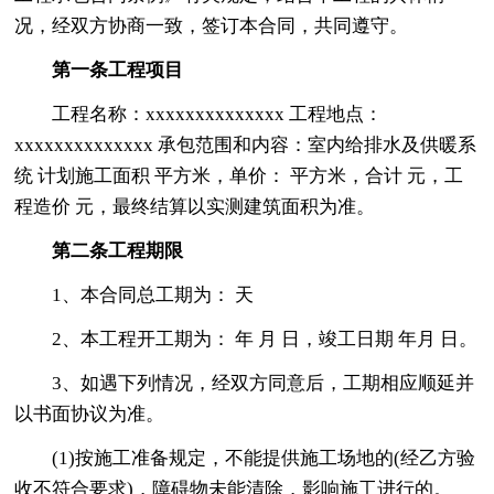
况，经双方协商一致，签订本合同，共同遵守。
第一条工程项目
工程名称：xxxxxxxxxxxxxx 工程地点：
xxxxxxxxxxxxxx 承包范围和内容：室内给排水及供暖系
统 计划施工面积 平方米，单价： 平方米，合计 元，工
程造价 元，最终结算以实测建筑面积为准。
第二条工程期限
1、本合同总工期为： 天
2、本工程开工期为： 年 月 日，竣工日期 年月 日。
3、如遇下列情况，经双方同意后，工期相应顺延并
以书面协议为准。
(1)按施工准备规定，不能提供施工场地的(经乙方验
收不符合要求)，障碍物未能清除，影响施工进行的。