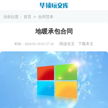
>
当前位置：
首页
合同范本
地暖承包合同
阅读全文
下载本文
时间：2024-01-19 01:57:24