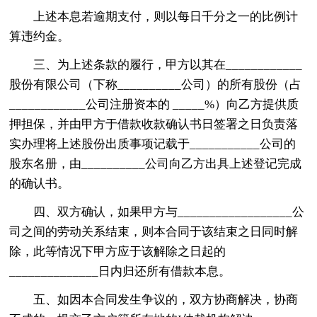
上述本息若逾期支付，则以每日千分之一的比例计
算违约金。
三、为上述条款的履行，甲方以其在____________
股份有限公司（下称__________公司）的所有股份（占
____________公司注册资本的 _____%）向乙方提供质
押担保，并由甲方于借款收款确认书日签署之日负责落
实办理将上述股份出质事项记载于___________公司的
股东名册，由__________公司向乙方出具上述登记完成
的确认书。
四、双方确认，如果甲方与__________________公
司之间的劳动关系结束，则本合同于该结束之日同时解
除，此等情况下甲方应于该解除之日起的
______________日内归还所有借款本息。
五、如因本合同发生争议的，双方协商解决，协商