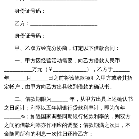
身份证号码：__________________
乙方：________________________
身份证号码：__________________
甲、乙双方经充分协商，订定以下借款合同：
一、甲方因经营活动需要，向乙方借款人民币
__________万元（￥____________），乙方于______
年______月______日之前将该笔款项汇入甲方或者其指
定帐户，由甲方向乙方出具收到借款的确认书。
二、借款期限为______ 年，从甲方出具上述确认书
之日起计；利率以五年期银行贷款利率计，即为每年
______%；如遇国家调整同期银行贷款利率的，则双方
之间的借款利率亦作相应的调整；借款期满之次日，本
金随同所有的利息一次性归还给乙方；