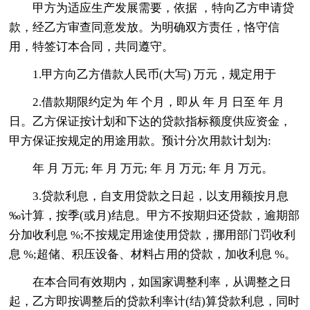
甲方为适应生产发展需要，依据 ，特向乙方申请贷
款，经乙方审查同意发放。为明确双方责任，恪守信
用，特签订本合同，共同遵守。
1.甲方向乙方借款人民币(大写) 万元，规定用于
2.借款期限约定为 年 个月，即从 年 月 日至 年 月
日。乙方保证按计划和下达的贷款指标额度供应资金，
甲方保证按规定的用途用款。预计分次用款计划为:
年 月 万元; 年 月 万元; 年 月 万元; 年 月 万元。
3.贷款利息，自支用贷款之日起，以支用额按月息
‰计算，按季(或月)结息。甲方不按期归还贷款，逾期部
分加收利息 %;不按规定用途使用贷款，挪用部门罚收利
息 %;超储、积压设备、材料占用的贷款，加收利息 %。
在本合同有效期内，如国家调整利率，从调整之日
起，乙方即按调整后的贷款利率计(结)算贷款利息，同时