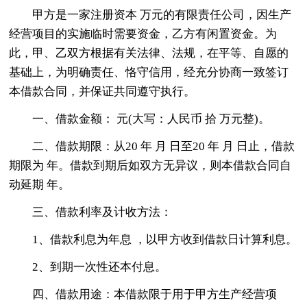
甲方是一家注册资本 万元的有限责任公司，因生产
经营项目的实施临时需要资金，乙方有闲置资金。为
此，甲、乙双方根据有关法律、法规，在平等、自愿的
基础上，为明确责任、恪守信用，经充分协商一致签订
本借款合同，并保证共同遵守执行。
一、借款金额： 元(大写：人民币 拾 万元整)。
二、借款期限：从20 年 月 日至20 年 月 日止，借款
期限为 年。借款到期后如双方无异议，则本借款合同自
动延期 年。
三、借款利率及计收方法：
1、借款利息为年息 ，以甲方收到借款日计算利息。
2、到期一次性还本付息。
四、借款用途：本借款限于用于甲方生产经营项