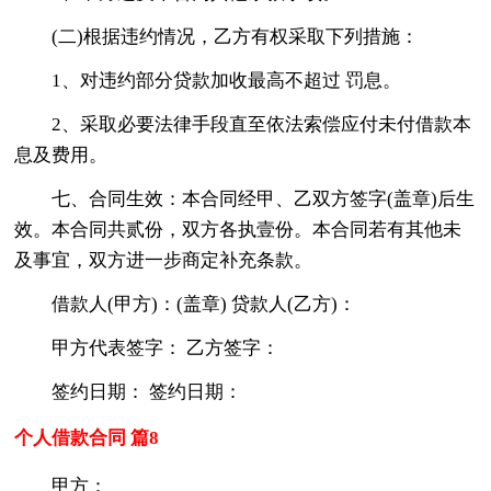
(二)根据违约情况，乙方有权采取下列措施：
1、对违约部分贷款加收最高不超过 罚息。
2、采取必要法律手段直至依法索偿应付未付借款本
息及费用。
七、合同生效：本合同经甲、乙双方签字(盖章)后生
效。本合同共贰份，双方各执壹份。本合同若有其他未
及事宜，双方进一步商定补充条款。
借款人(甲方)：(盖章) 贷款人(乙方)：
甲方代表签字： 乙方签字：
签约日期： 签约日期：
个人借款合同 篇8
甲方：________________________