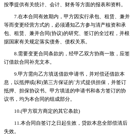
按季提供有关统计、会计、财务等方面的报表和资料。
7.在本合同有效期内，甲方因实行承包、租赁、兼并
等而变更经营方式的，必须通知乙方参与清产核资和承
包、租赁、兼并合同(协议)的研究、签订的全过程，并根
据国家有关规定落实债务、债权关系。
8.需要变更合同条款的，经甲乙双方协商一致，应签
订借款合同补充文本。
9.甲方需向乙方填送借款申请书，并对偿还借款本
息，以抵押或(和)第三方保证的`方式提供担保，并签订
抵押、担保协议书。甲方填送的申请书和各方签订的协
议书，均为本合同的组成部分。
10.(甲方双方商定的其它条款)
11.本合同自签订之日起生效，贷款本息全部偿清后
失效。