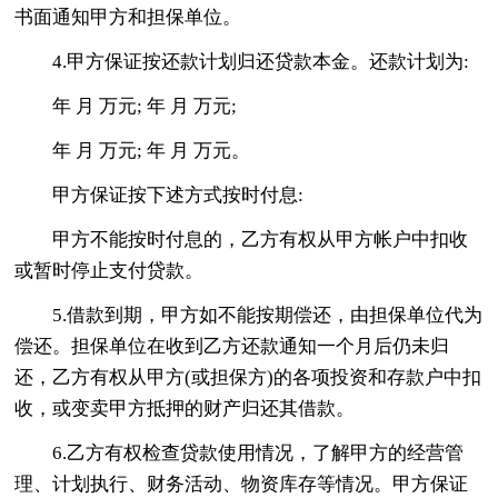
书面通知甲方和担保单位。
4.甲方保证按还款计划归还贷款本金。还款计划为:
年 月 万元; 年 月 万元;
年 月 万元; 年 月 万元。
甲方保证按下述方式按时付息:
甲方不能按时付息的，乙方有权从甲方帐户中扣收
或暂时停止支付贷款。
5.借款到期，甲方如不能按期偿还，由担保单位代为
偿还。担保单位在收到乙方还款通知一个月后仍未归
还，乙方有权从甲方(或担保方)的各项投资和存款户中扣
收，或变卖甲方抵押的财产归还其借款。
6.乙方有权检查贷款使用情况，了解甲方的经营管
理、计划执行、财务活动、物资库存等情况。甲方保证