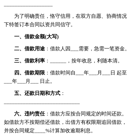
__________________
为了明确责任，恪守信用，在双方自愿、协商情况
下特签订本合同以资共同信守。
一、借款金额(大写)
二、借款用途
：借款人因___需要，急需一笔资金。
三、借款利率
：______，按年收息，利随本清。
四、借款期限
：借款时间自___年___月___日 起至
___年___月___ 日止。
五、还款日期和方式
：
____________________________
六、违约责任
：借款方应按合同规定的时间还款。
如借款方不按期偿还借款，出借方有权限期追回借款，
并按合同规定____%计算加收逾期利息。