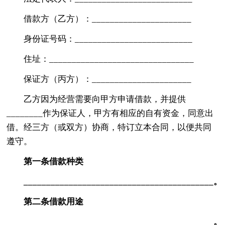
借款方（乙方）：______________________
身份证号码：__________________________
住址：________________________________
保证方（丙方）：______________________
乙方因为经营需要向甲方申请借款，并提供
________作为保证人，甲方有相应的自有资金，同意出
借。经三方（或双方）协商，特订立本合同，以便共同
遵守。
第一条借款种类
_
_________________________________________。
第二条借款用途
__________________________________________。