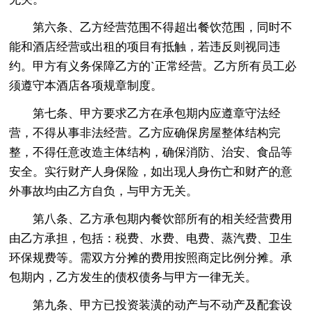
第六条、乙方经营范围不得超出餐饮范围，同时不
能和酒店经营或出租的项目有抵触，若违反则视同违
约。甲方有义务保障乙方的`正常经营。乙方所有员工必
须遵守本酒店各项规章制度。
第七条、甲方要求乙方在承包期内应遵章守法经
营，不得从事非法经营。乙方应确保房屋整体结构完
整，不得任意改造主体结构，确保消防、治安、食品等
安全。实行财产人身保险，如出现人身伤亡和财产的意
外事故均由乙方自负，与甲方无关。
第八条、乙方承包期内餐饮部所有的相关经营费用
由乙方承担，包括：税费、水费、电费、蒸汽费、卫生
环保规费等。需双方分摊的费用按照商定比例分摊。承
包期内，乙方发生的债权债务与甲方一律无关。
第九条、甲方已投资装潢的动产与不动产及配套设