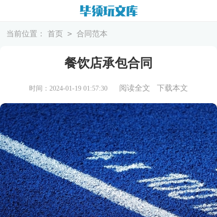
>
当前位置：
首页
合同范本
餐饮店承包合同
阅读全文
下载本文
时间：2024-01-19 01:57:30