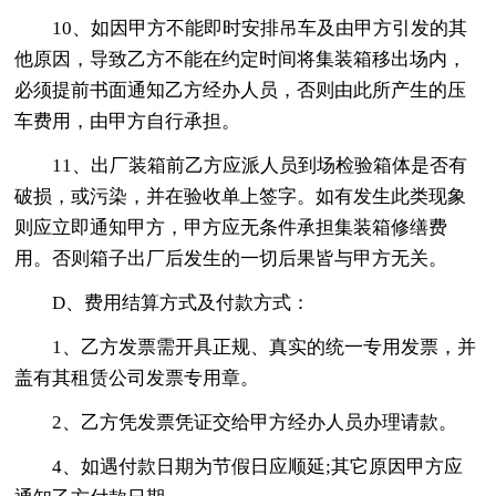
10、如因甲方不能即时安排吊车及由甲方引发的其
他原因，导致乙方不能在约定时间将集装箱移出场内，
必须提前书面通知乙方经办人员，否则由此所产生的压
车费用，由甲方自行承担。
11、出厂装箱前乙方应派人员到场检验箱体是否有
破损，或污染，并在验收单上签字。如有发生此类现象
则应立即通知甲方，甲方应无条件承担集装箱修缮费
用。否则箱子出厂后发生的一切后果皆与甲方无关。
D、费用结算方式及付款方式：
1、乙方发票需开具正规、真实的统一专用发票，并
盖有其租赁公司发票专用章。
2、乙方凭发票凭证交给甲方经办人员办理请款。
4、如遇付款日期为节假日应顺延;其它原因甲方应