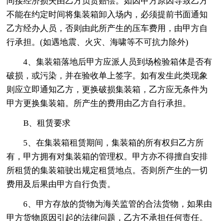
间接经济损失由乙方负责赔偿。如因甲方原因导致乙方
不能在约定时间将集装箱卸入场内，必须提前书面通知
乙方经办人员，否则由此所产生的压车费用，由甲方自
行承担。(如遇地震、火灾、海啸等不可抗力除外)
4、集装箱落地后甲方应派人员到场检验箱体是否有
破损，或污染，并在验收单上签字。如有发生此类现象
则应立即通知乙方，更换破损集装箱，乙方应无条件为
甲方更换集装箱。所产生的费用由乙方自行承担。
B、租赁要求
5、在集装箱租赁期间，集装箱的所有权归乙方所
有，甲方拥有对集装箱的管理权。甲方亦不得擅自安排
所租赁的集装箱驶出规定租赁地点。否则所产生的一切
费用及后果由甲方自行负责。
6、甲方存放的货物为海关监管的合法货物，如果由
甲方货物原因引起的法律问题，乙方不承担任何责任。