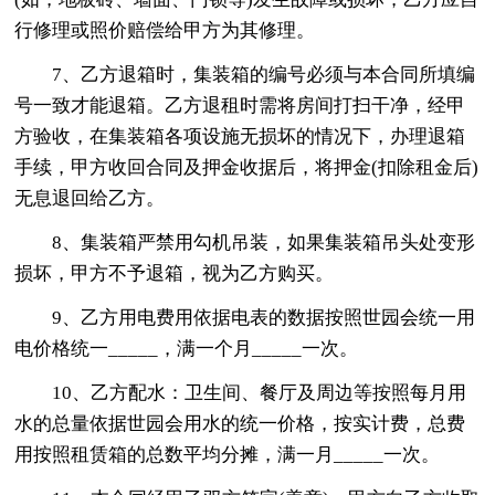
行修理或照价赔偿给甲方为其修理。
7、乙方退箱时，集装箱的编号必须与本合同所填编
号一致才能退箱。乙方退租时需将房间打扫干净，经甲
方验收，在集装箱各项设施无损坏的情况下，办理退箱
手续，甲方收回合同及押金收据后，将押金(扣除租金后)
无息退回给乙方。
8、集装箱严禁用勾机吊装，如果集装箱吊头处变形
损坏，甲方不予退箱，视为乙方购买。
9、乙方用电费用依据电表的数据按照世园会统一用
电价格统一_____，满一个月_____一次。
10、乙方配水：卫生间、餐厅及周边等按照每月用
水的总量依据世园会用水的统一价格，按实计费，总费
用按照租赁箱的总数平均分摊，满一月_____一次。