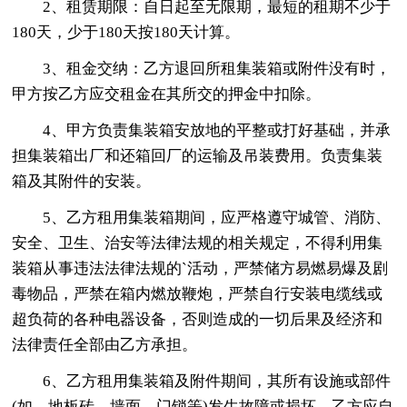
2、租赁期限：自日起至无限期，最短的租期不少于
180天，少于180天按180天计算。
3、租金交纳：乙方退回所租集装箱或附件没有时，
甲方按乙方应交租金在其所交的押金中扣除。
4、甲方负责集装箱安放地的平整或打好基础，并承
担集装箱出厂和还箱回厂的运输及吊装费用。负责集装
箱及其附件的安装。
5、乙方租用集装箱期间，应严格遵守城管、消防、
安全、卫生、治安等法律法规的相关规定，不得利用集
装箱从事违法法律法规的`活动，严禁储方易燃易爆及剧
毒物品，严禁在箱内燃放鞭炮，严禁自行安装电缆线或
超负荷的各种电器设备，否则造成的一切后果及经济和
法律责任全部由乙方承担。
6、乙方租用集装箱及附件期间，其所有设施或部件
(如，地板砖、墙面、门锁等)发生故障或损坏，乙方应自