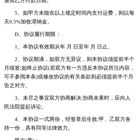
通知乙方付款日期。
5、如甲方未能在以上规定时间内支付运费，则以每
天0.5%加收滞纳金。
D、协议履行期限：
1、本协议有效期从年 月 日至年 月 日止。
2、协议期满，如双方无异议，则本协议须提前半个
月续签;如终止协议(若双方有一方违反本协议所注内容，
可不参阅本条)或修改协议的有关条款则必须提前半个月
告之对方。
3、未尽之事宜双方协商解决;协商未果时，应向人
民法院提起诉讼。
4、本协议一式两份，经签章后生效;甲、乙双方各
持一份，具有同等法律效力。