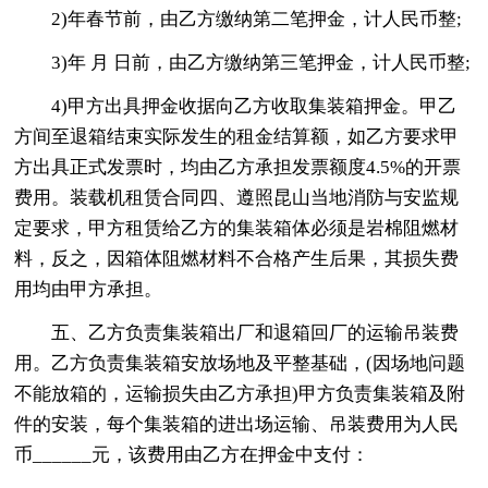
2)年春节前，由乙方缴纳第二笔押金，计人民币整;
3)年 月 日前，由乙方缴纳第三笔押金，计人民币整;
4)甲方出具押金收据向乙方收取集装箱押金。甲乙
方间至退箱结束实际发生的租金结算额，如乙方要求甲
方出具正式发票时，均由乙方承担发票额度4.5%的开票
费用。装载机租赁合同四、遵照昆山当地消防与安监规
定要求，甲方租赁给乙方的集装箱体必须是岩棉阻燃材
料，反之，因箱体阻燃材料不合格产生后果，其损失费
用均由甲方承担。
五、乙方负责集装箱出厂和退箱回厂的运输吊装费
用。乙方负责集装箱安放场地及平整基础，(因场地问题
不能放箱的，运输损失由乙方承担)甲方负责集装箱及附
件的安装，每个集装箱的进出场运输、吊装费用为人民
币______元，该费用由乙方在押金中支付：