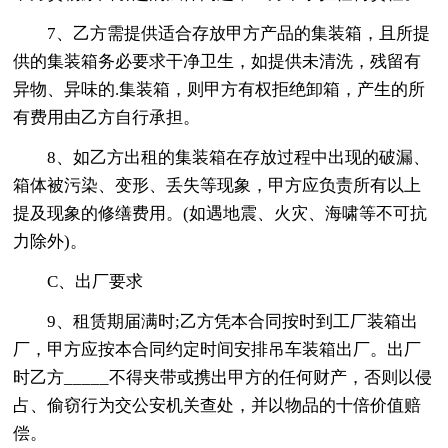
7、乙方需提供适合存放甲方产品的集装箱，且所提
供的集装箱务必要求干净卫生，如提供未清洗，残留有
异物、异味的.集装箱，则甲方有权拒绝卸箱，产生的所
有费用由乙方自行承担。
8、如乙方出租的集装箱在存放过程中出现的破漏、
箱体被污染、变形、丢失等现象，甲方应负责所有以上
提及现象的修缮费用。(如遇地震、火灾、海啸等不可抗
力除外)。
C、出厂要求
9、租赁期届满时;乙方凭本合同按时到工厂装箱出
厂，甲方应按本合同约定时间安排吊车装箱出厂。出厂
时乙方_____不得夹带或携出甲方的任何财产，否则以侵
占、偷窃行为交公安机关查处，并以物品的十倍价值赔
偿。