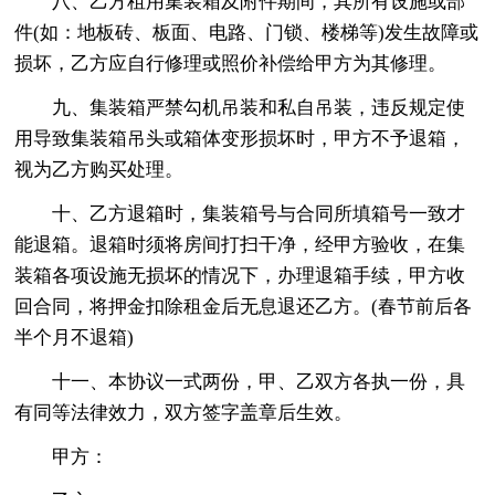
八、乙方租用集装箱及附件期间，其所有设施或部
件(如：地板砖、板面、电路、门锁、楼梯等)发生故障或
损坏，乙方应自行修理或照价补偿给甲方为其修理。
九、集装箱严禁勾机吊装和私自吊装，违反规定使
用导致集装箱吊头或箱体变形损坏时，甲方不予退箱，
视为乙方购买处理。
十、乙方退箱时，集装箱号与合同所填箱号一致才
能退箱。退箱时须将房间打扫干净，经甲方验收，在集
装箱各项设施无损坏的情况下，办理退箱手续，甲方收
回合同，将押金扣除租金后无息退还乙方。(春节前后各
半个月不退箱)
十一、本协议一式两份，甲、乙双方各执一份，具
有同等法律效力，双方签字盖章后生效。
甲方：